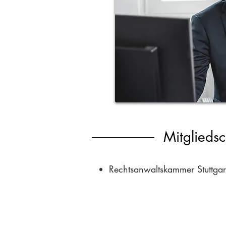
Mitglieds
Rechtsanwaltskammer Stuttgar