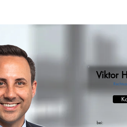
Viktor 
Rechtsa
Ko
bei: