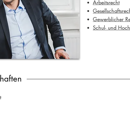
Arbeitsrecht
Gesellschaftsrec
Gewerblicher Re
Schul- und Hoch
chaften
t