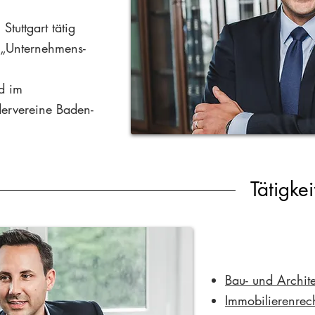
Stuttgart tätig
 „Unternehmens-
d im
dervereine Baden-
Tätigkei
Bau- und Archite
Immobilierenrec