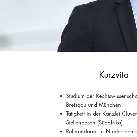
Kurzvita
Studium der Rechtswissenscha
Breisgau und München
Tätigkeit in der Kanzlei Cluve
Stellenbosch (Südafrika)
Referendariat in Niedersach