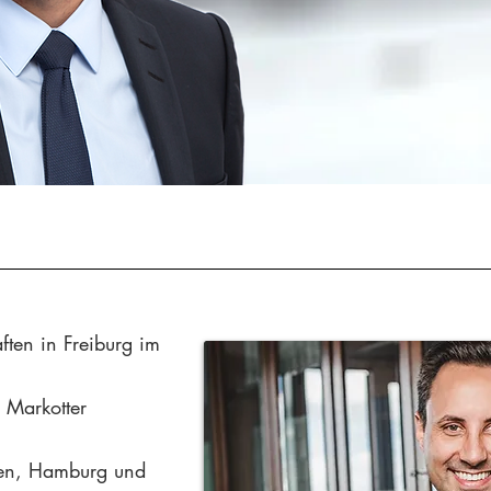
ften in Freiburg im
r Markotter
sen, Hamburg und