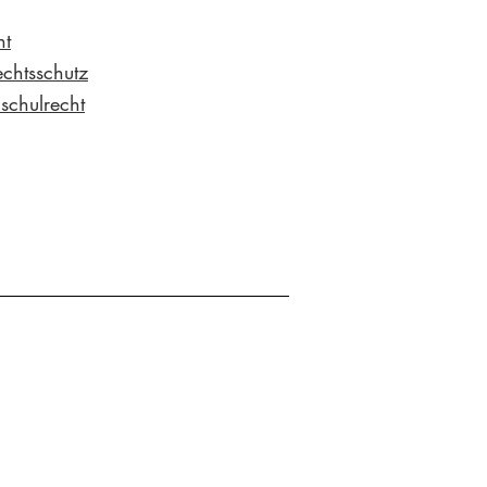
ht
chtsschutz
schulrecht