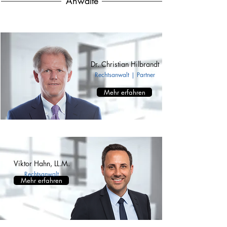
Anwälte
Dr. Christian Hilbrandt
Rechtsanwalt | Partner
Mehr erfahren
Viktor Hahn, LL.M.
Rechtsanwalt
Mehr erfahren