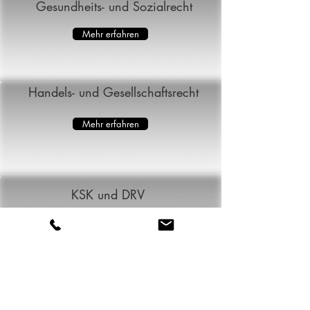
Gesundheits- und Sozialrecht
Mehr erfahren
Handels- und Gesellschaftsrecht
Mehr erfahren
KSK und DRV
Mehr erfahren