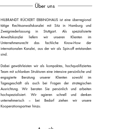
Über uns
HILBRANDT RÜCKERT EBBINGHAUS ist eine überregional
tätige Rechtsanwaltskanzlei mit Sitz in Hamburg und
Zweigniederlassung in Stuttgart. Als spezialisierte
Anwaltskanzlei liefern wir unseren Klienten im
Unternehmensrecht das fachliche Know-How der
internationalen Kanzlei, aus der wir als Spin-off entstanden
sind.
Dabei gewährleisten wir als kompaktes, hochqualifiziertes
Team mit schlanken Strukturen eine intensive persönliche und
engagierte Beratung unserer Klienten sowohl im
Tagesgeschäft als auch bei Fragen der strategischen
Ausrichtung. Wir beraten Sie persönlich und arbeiten
hochspezialisiert. Wir agieren schnell und denken
unternehmerisch – bei Bedarf ziehen wir unsere
Kooperationspartner hinzu.