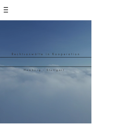
Rechtsanwälte in Kooperation
Hamburg - Stuttgart